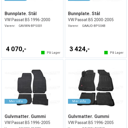
Bunnplate. Stål
Bunnplate. Stål
VW Passat B5 1996-2000
VW Passat B5 2000-2005
Varenr:
GAVWN-BPS001
Varenr:
GAAUD-BPS04B
4 070,-
3 424,-
På Lager
På Lager
Gulvmatter. Gummi
Gulvmatter. Gummi
VW Passat B5 1996-2005
VW Passat B5 1996-2005