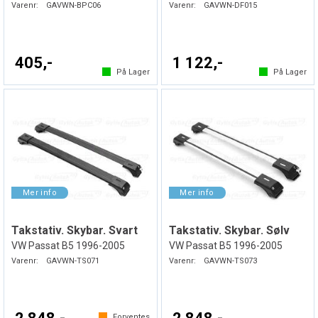
Varenr:
GAVWN-BPC06
Varenr:
GAVWN-DF015
405,-
1 122,-
På Lager
På Lager
Takstativ. Skybar. Svart
Takstativ. Skybar. Sølv
VW Passat B5 1996-2005
VW Passat B5 1996-2005
Varenr:
GAVWN-TS071
Varenr:
GAVWN-TS073
Forventes