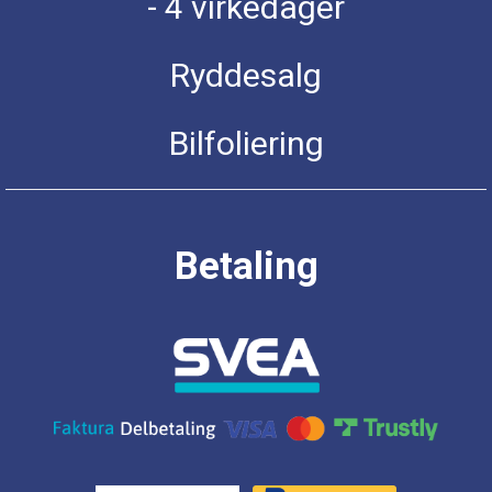
- 4 virkedager
Ryddesalg
Bilfoliering
Betaling