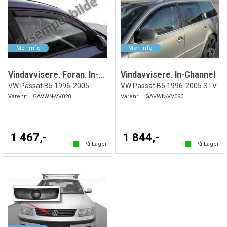
Vindavvisere. Foran. In-Channel
Vindavvisere. In-Channel
VW Passat B5 1996-2005
VW Passat B5 1996-2005 STV
Varenr:
GAVWN-VV028
Varenr:
GAVWN-VV090
1 467,-
1 844,-
På Lager
På Lager