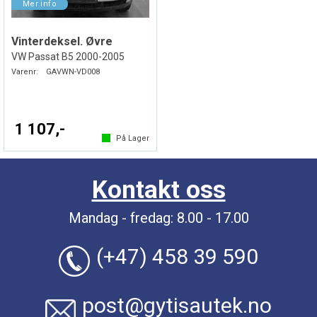
Vinterdeksel. Øvre
VW Passat B5 2000-2005
Varenr:
GAVWN-VD008
1 107,-
På Lager
Kontakt oss
Mandag - fredag: 8.00 - 17.00
(+47) 458 39 590
post@gytisautek.no