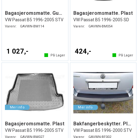
Bagasjeromsmatte. Gummi
Bagasjeromsmatte. Plast
VW Passat B5 1996-2005 STV
VW Passat B5 1996-2005 SD
Varenr:
GAVWN-BM114
Varenr:
GAVWN-BM054
1 027,-
424,-
På Lager
På Lager
Bagasjeromsmatte. Plast
Bakfangerbeskytter. Plast
VW Passat B5 1996-2005 STV
VW Passat B5 1996-2000 STV
Varenr:
GAVWN-BM027
Varenr:
GAVWN-BF002