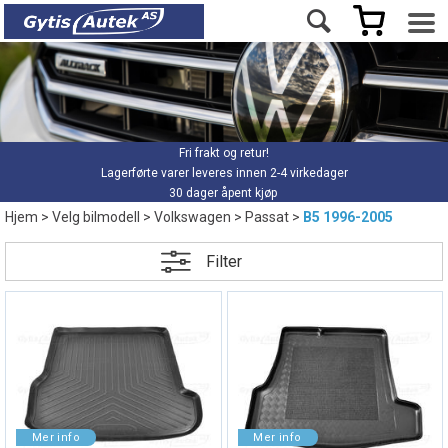
Fri frakt og retur!
Lagerførte varer leveres innen 2-4 virkedager
30 dager åpent kjøp
Hjem
>
Velg bilmodell
>
Volkswagen
>
Passat
>
B5 1996-2005
Filter