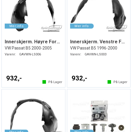
Innerskjerm. Høyre Foran. Plast
Innerskjerm. Venstre Foran. Plast
VW Passat B5 2000-2005
VW Passat B5 1996-2000
Varenr:
GAVWN-LS006
Varenr:
GAVWN-LS003
932,-
932,-
På Lager
På Lager