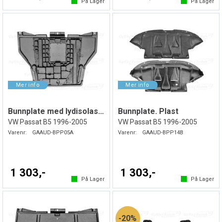
På Lager
På Lager
Bunnplate med lydisolasjon. Plast
Bunnplate. Plast
VW Passat B5 1996-2005
VW Passat B5 1996-2005
Varenr:
GAAUD-BPP05A
Varenr:
GAAUD-BPP14B
1 303,-
1 303,-
På Lager
På Lager
20%