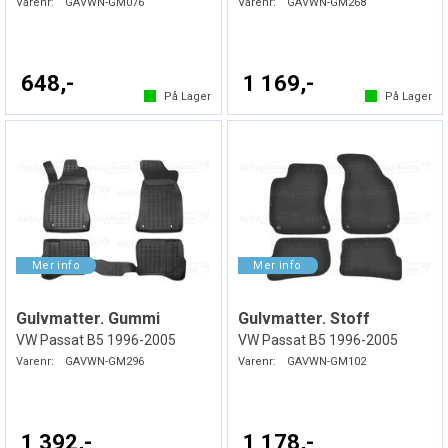
Varenr:
GAVWN-GM076
Varenr:
GAVWN-GM268
648,-
1 169,-
På Lager
På Lager
Gulvmatter. Gummi
Gulvmatter. Stoff
VW Passat B5 1996-2005
VW Passat B5 1996-2005
Varenr:
GAVWN-GM296
Varenr:
GAVWN-GM102
1 392,-
1 178,-