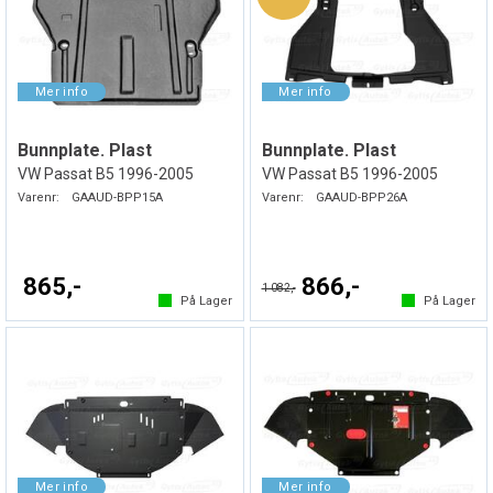
Bunnplate. Plast
Bunnplate. Plast
VW Passat B5 1996-2005
VW Passat B5 1996-2005
Varenr:
GAAUD-BPP15A
Varenr:
GAAUD-BPP26A
865,-
866,-
1 082,-
På Lager
På Lager