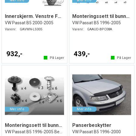
Innerskjerm. Venstre Foran. Plast
Monteringssett til bunnplate i plast
VW Passat B5 2000-2005
VW Passat B5 1996-2005
Varenr:
GAVWN-LS005
Varenr:
GAAUD-BPC08A
932,-
439,-
På Lager
På Lager
Monteringssett til bunnplate i plast
Panserbeskytter
VW Passat B5 1996-2005 Bensin
VW Passat B5 1996-2000