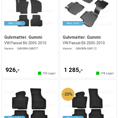
Gulvmatter. Gummi
Gulvmatter. Gummi
VW Passat B6 2005-2010
VW Passat B6 2005-2010
Varenr:
GAVWN-GM077
Varenr:
GAVWN-GM112
926,-
1 285,-
På Lager
På Lager
20%