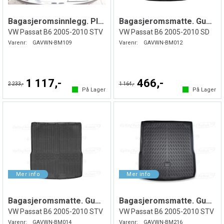
Bagasjeromsinnlegg. Plast
Bagasjeromsmatte. Gummi
VW Passat B6 2005-2010 STV
VW Passat B6 2005-2010 SD
Varenr:
GAVWN-BM109
Varenr:
GAVWN-BM012
1 117,-
466,-
2 233,-
1 164,-
På Lager
På Lager
Bagasjeromsmatte. Gummi
Bagasjeromsmatte. Gummi
VW Passat B6 2005-2010 STV
VW Passat B6 2005-2010 STV
Varenr:
GAVWN-BM014
Varenr:
GAVWN-BM216