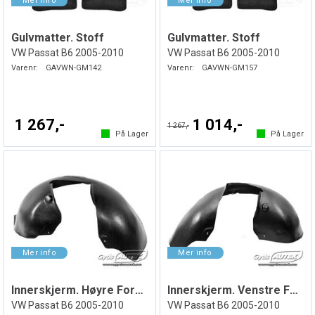
Gulvmatter. Stoff
Gulvmatter. Stoff
VW Passat B6 2005-2010
VW Passat B6 2005-2010
Varenr:
GAVWN-GM142
Varenr:
GAVWN-GM157
1 267,-
1 014,-
1 267,-
På Lager
På Lager
Innerskjerm. Høyre Foran. Plast
Innerskjerm. Venstre Foran. Plast
VW Passat B6 2005-2010
VW Passat B6 2005-2010