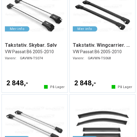
Takstativ. Skybar. Sølv
Takstativ. Wingcarrier. Svart
VW Passat B6 2005-2010
VW Passat B6 2005-2010
Varenr:
GAVWN-TS074
Varenr:
GAVWN-TS068
2 848,-
2 848,-
På Lager
På Lager