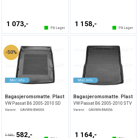
1 073,-
1 158,-
På Lager
På Lager
50%
Bagasjeromsmatte. Plast
Bagasjeromsmatte. Plast
VW Passat B6 2005-2010 SD
VW Passat B6 2005-2010 STV
Varenr:
GAVWN-BM055
Varenr:
GAVWN-BM056
582,-
1 164,-
1 164,-