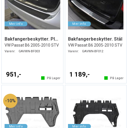
Bakfangerbeskytter. Plast
Bakfangerbeskytter. Stål
VW Passat B6 2005-2010 STV
VW Passat B6 2005-2010 STV
Varenr:
GAVWN-BF003
Varenr:
GAVWN-BF012
951,-
1 189,-
På Lager
På Lager
10%