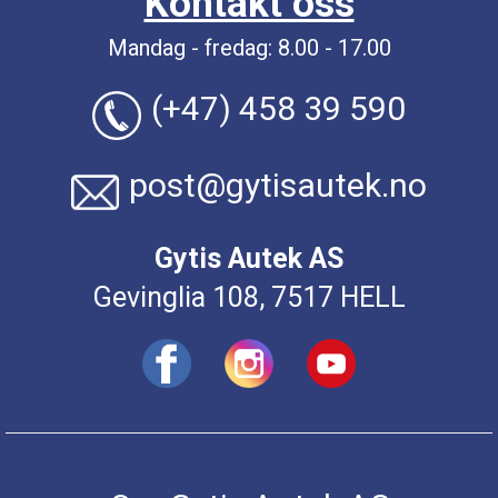
Kontakt oss
Mandag - fredag: 8.00 - 17.00
(+47) 458 39 590
post@gytisautek.no
Gytis Autek AS
Gevinglia 108, 7517 HELL