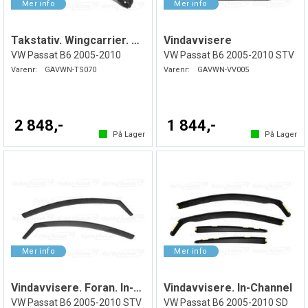
Takstativ. Wingcarrier. Sølv
Vindavvisere
VW Passat B6 2005-2010
VW Passat B6 2005-2010 STV
Varenr:
GAVWN-TS070
Varenr:
GAVWN-VV005
2 848,-
1 844,-
På Lager
På Lager
Vindavvisere. Foran. In-Channel
Vindavvisere. In-Channel
VW Passat B6 2005-2010 STV
VW Passat B6 2005-2010 SD