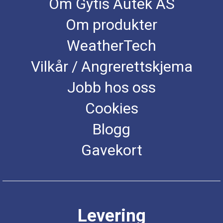
Om Gytis Autek AS
Om produkter
WeatherTech
Vilkår / Angrerettskjema
Jobb hos oss
Cookies
Blogg
Gavekort
Levering